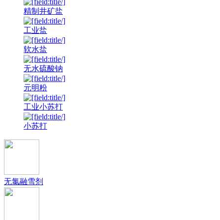
精制井矿盐
工业盐
软水盐
无水硫酸钠
元明粉
工业小苏打
小苏打
无氯融雪剂