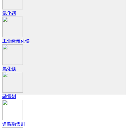
氯化钙
工业级氯化镁
氯化镁
融雪剂
道路融雪剂