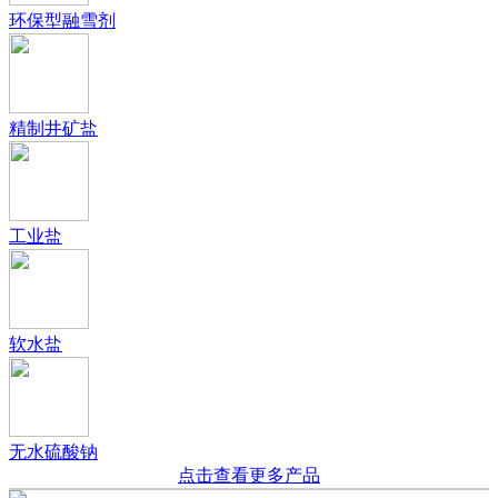
环保型融雪剂
精制井矿盐
工业盐
软水盐
无水硫酸钠
点击查看更多产品