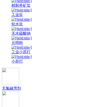
精制井矿盐
工业盐
软水盐
无水硫酸钠
元明粉
工业小苏打
小苏打
无氯融雪剂