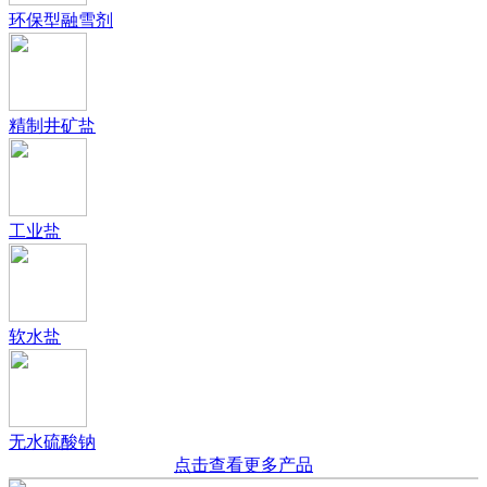
环保型融雪剂
精制井矿盐
工业盐
软水盐
无水硫酸钠
点击查看更多产品