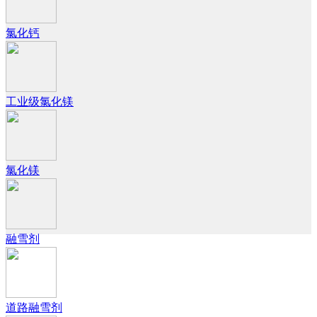
氯化钙
工业级氯化镁
氯化镁
融雪剂
道路融雪剂