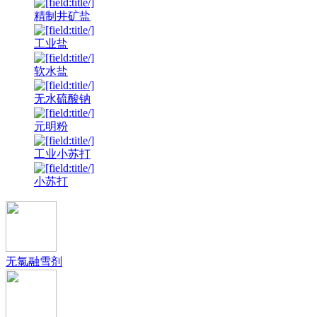
精制井矿盐
工业盐
软水盐
无水硫酸钠
元明粉
工业小苏打
小苏打
无氯融雪剂