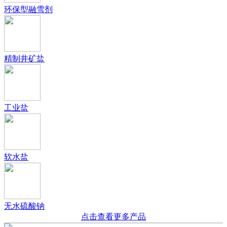
环保型融雪剂
精制井矿盐
工业盐
软水盐
无水硫酸钠
点击查看更多产品