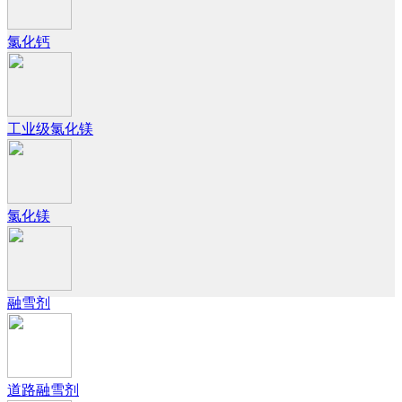
氯化钙
工业级氯化镁
氯化镁
融雪剂
道路融雪剂