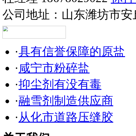
公司地址：
山东潍坊市安
·
具有信誉保障的原盐
·
咸宁市粉碎盐
·
抑尘剂有没有毒
·
融雪剂制造供应商
·
从化市道路压缝胶