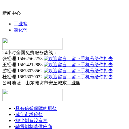
新闻中心
工业盐
氯化钙
24小时全国免费服务热线：
张经理 15662562758
王经理 15624212888
游经理 18678028562
杜经理 18678029022
公司地址：
山东潍坊市安丘城东工业园
·
具有信誉保障的原盐
·
咸宁市粉碎盐
·
抑尘剂有没有毒
·
融雪剂制造供应商