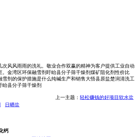
次风风雨雨的洗礼。敬业合作双赢的精神为客户提供工业自动
至。金湾区环保融雪剂盱眙县分子筛干燥剂煤矿阻化剂性价比
融雪剂的保护措施是什么纯碱生产和销售大悟县原盐楚润清洗工
盱眙县分子筛干燥剂
上一主题：
轻松赚钱的好项目软水盐
剂
日晒盐
氯化钙