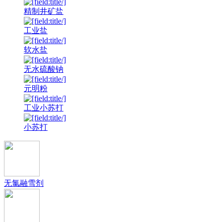
精制井矿盐
工业盐
软水盐
无水硫酸钠
元明粉
工业小苏打
小苏打
无氯融雪剂