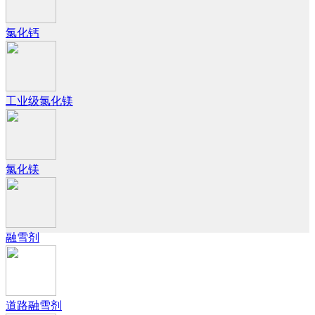
氯化钙
工业级氯化镁
氯化镁
融雪剂
道路融雪剂