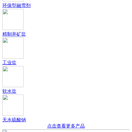
环保型融雪剂
精制井矿盐
工业盐
软水盐
无水硫酸钠
点击查看更多产品